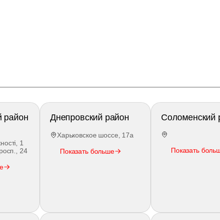
й район
Днепровский район
Соломенский 
Харьковское шоссе, 17а
ості, 1
Показать боль
росп., 24
Показать больше
е