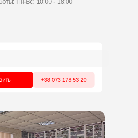
оты: Пн-Вс: 10:00 - 18:00
+38 063 765 43 76