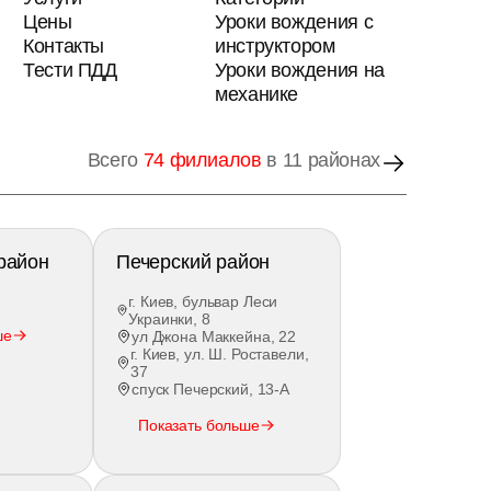
Цены
Уроки вождения с
Контакты
инструктором
Тести ПДД
Уроки вождения на
механике
Всего
74 филиалов
в 11 районах
район
Печерский район
г. Киев, бульвар Леси
Украинки, 8
ше
ул Джона Маккейна, 22
г. Киев, ул. Ш. Роставели,
37
спуск Печерский, 13-А
Показать больше