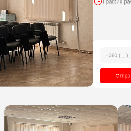
График раб