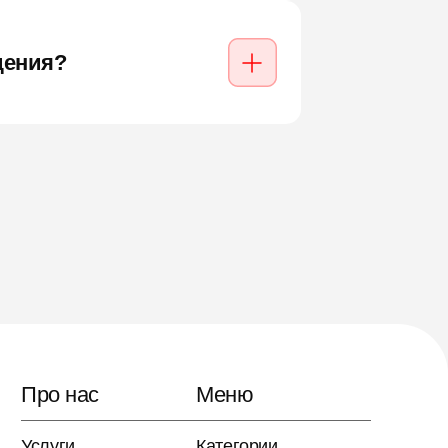
дения?
Про нас
Меню
Услуги
Категории