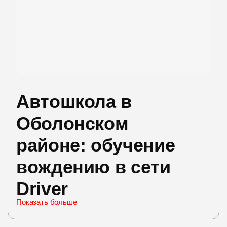
Автошкола в
Оболонском
районе: обучение
вождению в сети
Driver
Показать больше
Ищете современные курсы вождения на