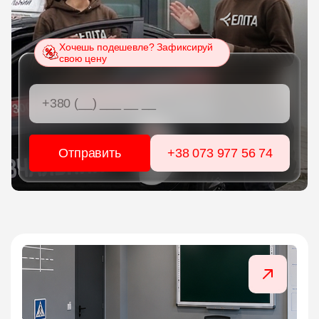
ЦЕНЫ
Хочешь подешевле? Зафиксируй
свою цену
ГРАФИК
ИНСТРУКТОРЫ
ОНЛАЙН ОБУЧЕНИЕ
+38 073 977 56 74