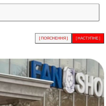
[ ПОЯСНЕННЯ ]
[ НАСТУПНЕ ]