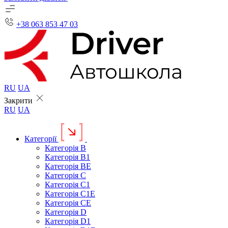
+38 063 853 47 03
RU
UA
Закрити
RU
UA
Категорії
Категорія B
Категорія B1
Категорія BE
Категорія C
Категорія C1
Категорія C1E
Категорія CE
Категорія D
Категорія D1