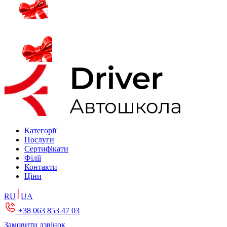
Категорії
Послуги
Сертифікати
Філії
Контакти
Ціни
RU
UA
+38 063 853 47 03
Замовити дзвінок