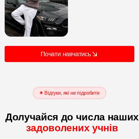
Почати навчатись
Відгуки, які не підробити
Долучайся до числа наших
задоволених учнів