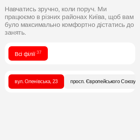
Навчатись зручно, коли поруч. Ми
працюємо в різних районах Київа, щоб вам
було максимально комфортно дістатись до
занять.
37
Всі філії
вул. Оленівська, 23
просп. Європейського Союзу, 