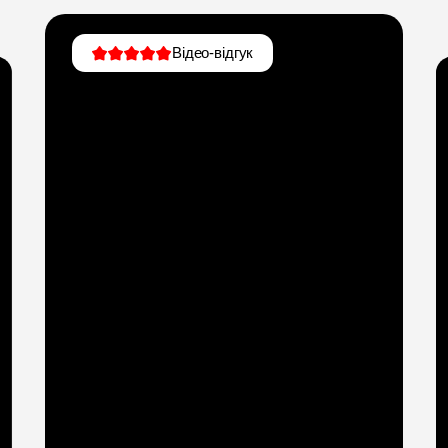
Відео-відгук