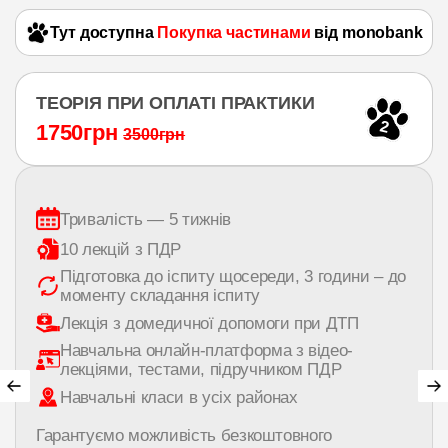
Тут доступна
Покупка частинами
від monobank
ТЕОРІЯ ПРИ ОПЛАТІ ПРАКТИКИ
2
1750грн
3500грн
Тривалість — 5 тижнів
10 лекцій з ПДР
Підготовка до іспиту щосереди, 3 години – до
моменту складання іспиту
Лекція з домедичної допомоги при ДТП
Навчальна онлайн-платформа з відео-
лекціями, тестами, підручником ПДР
Навчальні класи в усіх районах
Гарантуємо можливість безкоштовного