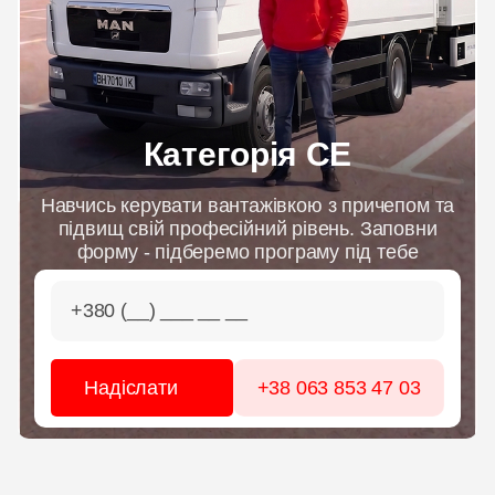
ЦІНИ
ГРАФІК
Категорія CE
ІНСТРУКТОРИ
Навчись керувати вантажівкою з причепом та
підвищ свій професійний рівень. Заповни
ОНЛАЙН НАВЧАННЯ
форму - підберемо програму під тебе
+38 063 853 47 03