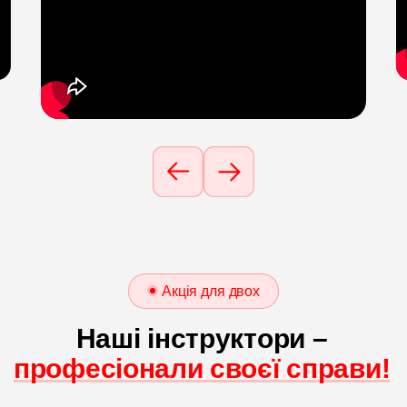
Акція для двох
Наші інструктори –
професіонали своєї справи!