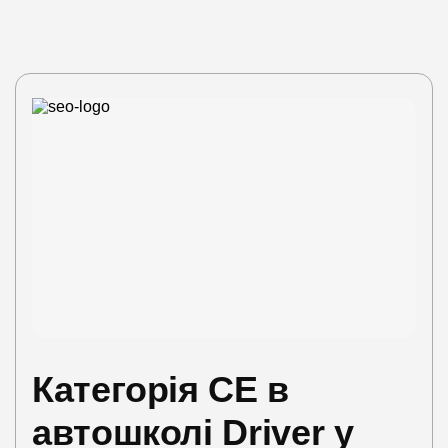
Категорія CE в
автошколі Driver у