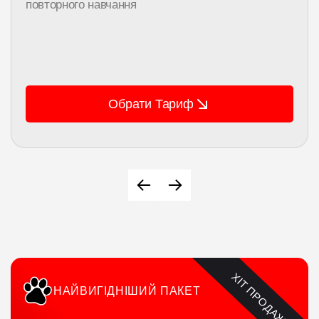
повторного навчання
Обрати Тариф
ХІТ ПРОДАЖІВ
НАЙВИГІДНІШИЙ ПАКЕТ