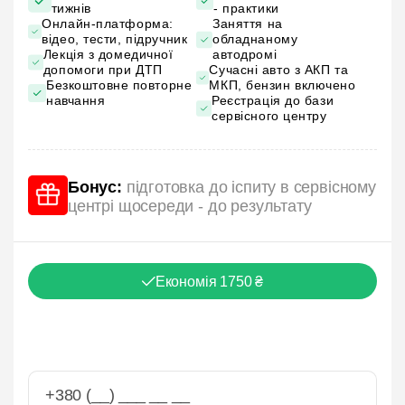
тижнів
- практики
Онлайн-платформа:
Заняття на
відео, тести, підручник
обладнаному
Лекція з домедичної
автодромі
допомоги при ДТП
Сучасні авто з АКП та
Безкоштовне повторне
МКП, бензин включено
навчання
Реєстрація до бази
сервісного центру
Бонус:
підготовка до іспиту в сервісному
центрі щосереди - до результату
Економія 1750 ₴