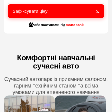
або
частинами
від
monobank
Комфортні навчальні
сучасні авто
Сучасний автопарк із приємним салоном,
гарним технічним станом та всіма
умовами для впевненого навчання