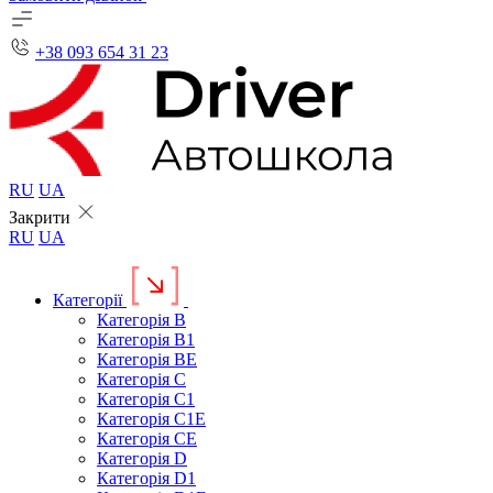
+38 093 654 31 23
RU
UA
Закрити
RU
UA
Категорії
Категорія B
Категорія B1
Категорія BE
Категорія C
Категорія C1
Категорія C1E
Категорія CE
Категорія D
Категорія D1