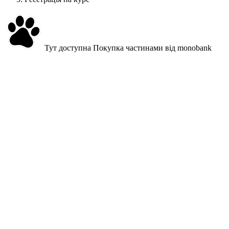
Тут доступна
Покупка частинами
від monobank