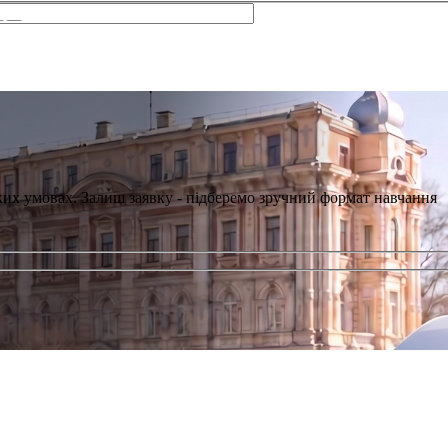
ких умовах. Залиш заявку - підберемо зручний формат навчання