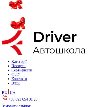
Категорії
Послуги
Сертифікати
Філії
Контакти
Ціни
RU
UA
+38 093 654 31 23
Замовити дзвінок