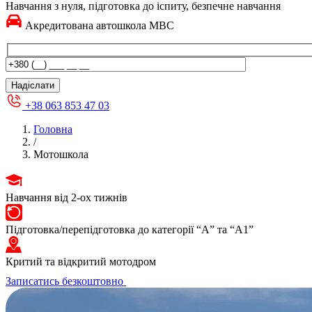
Навчання з нуля, підготовка до іспиту, безпечне навчання
Акредитована автошкола МВС
+38 063 853 47 03
Головна
/
Мотошкола
Навчання від 2-ох тижнів
Підготовка/перепідготовка до категорії “А” та “А1”
Критий та відкритий мотодром
Записатись безкоштовно