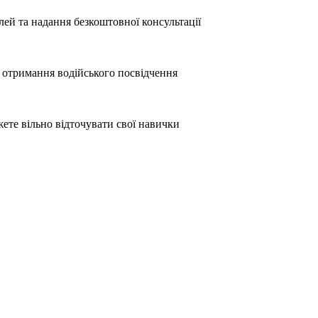
лей та надання безкоштовної консультації
 отримання водійського посвідчення
жете вільно відточувати свої навички