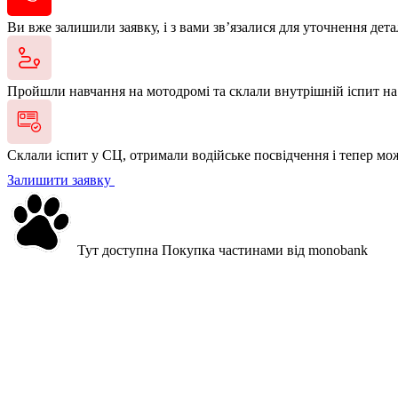
Ви вже залишили заявку, і з вами зв’язалися для уточнення дета
Пройшли навчання на мотодромі та склали внутрішній іспит на
Склали іспит у СЦ, отримали водійське посвідчення і тепер мо
Залишити заявку
Тут доступна
Покупка частинами
від monobank