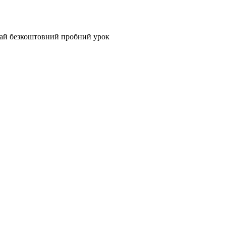
май безкоштовний пробний урок