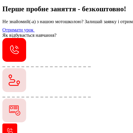
Перше пробне заняття - безкоштовно!
Не знайомий(-а) з нашою мотошколою? Залишай заявку і отри
Отримати урок
Як відбувається навчання?