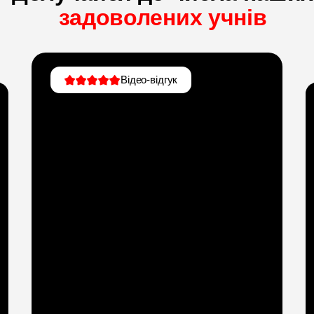
задоволених учнів
Відео-відгук