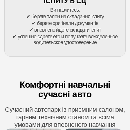
ІСПИТУ В СЦ
Ви навчитесь:
✔ берете талон на складання іспиту
✔ берете оригінали документів
✔ впевнено йдете складати іспит
✔ успешно сдаете его и получаете вожделенное
водительское удостоверение
Комфортні навчальні
сучасні авто
Сучасний автопарк із приємним салоном,
гарним технічним станом та всіма
умовами для впевненого навчання