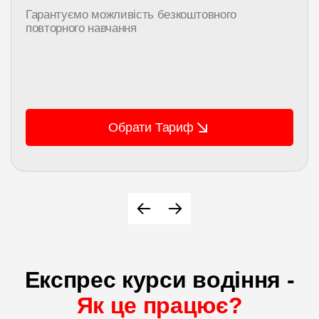
Гарантуємо можливість безкоштовного
повторного навчання
Обрати Тариф
Експрес курси водіння -
Як це працює?