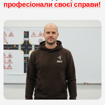
професіонали своєї справи!