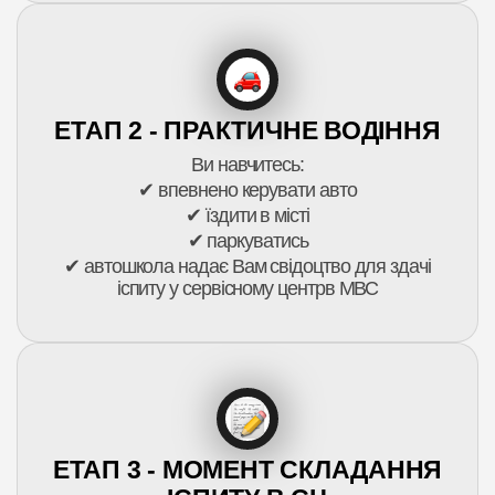
ЕТАП 2 - ПРАКТИЧНЕ ВОДІННЯ
Ви навчитесь:
✔ впевнено керувати авто
✔ їздити в місті
✔ паркуватись
✔ автошкола надає Вам свідоцтво для здачі
іспиту у сервісному центрв МВС
ЕТАП 3 - МОМЕНТ СКЛАДАННЯ