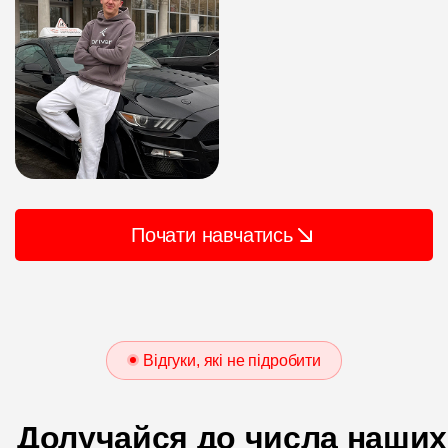
Почати навчатись
Відгуки, які не підробити
Долучайся до числа наших