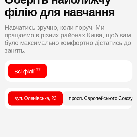
філію для навчання
Навчатись зручно, коли поруч. Ми
працюємо в різних районах Київа, щоб вам
було максимально комфортно дістатись до
занять.
37
Всі філії
вул. Оленівська, 23
просп. Європейського Союзу, 