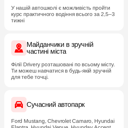
У нашій автошколі є можливість пройти
курс практичного водіння всього за 2,5–3
тижні
Майданчики в зручній
частині міста
Філії Driverу розташовані по всьому місту.
Ти можеш навчатися в будь-якій зручній
для тебе точці.
Сучасний автопарк
Ford Mustang, Chevrolet Camaro, Hyundai
Elantra, Hyundai Venue, Hyunday Accent,