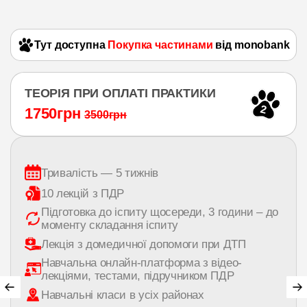
Тут доступна
Покупка частинами
від monobank
ТЕОРІЯ ПРИ ОПЛАТІ ПРАКТИКИ
2
1750грн
3500грн
Тривалість — 5 тижнів
10 лекцій з ПДР
Підготовка до іспиту щосереди, 3 години – до
моменту складання іспиту
Лекція з домедичної допомоги при ДТП
Навчальна онлайн-платформа з відео-
лекціями, тестами, підручником ПДР
Навчальні класи в усіх районах