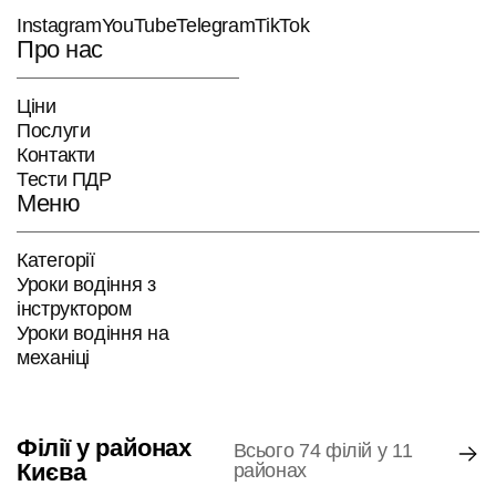
Instagram
YouTube
Telegram
TikTok
Про нас
Ціни
Послуги
Контакти
Тести ПДР
Меню
Категорії
Уроки водіння з
інструктором
Уроки водіння на
механіці
Філії у районах
Всього 74 філій у 11
Києва
районах