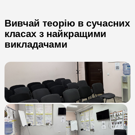
Вивчай теорію в сучасних
класах з найкращими
викладачами