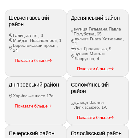
Шевченківський
Деснянський район
район
вулиця Гетьмана Павла
Полуботка, 65
Галицька пл., 3
вулиця Гната Хоткевича,
Майдан Незалежності, 1
1
Берестейський просп.,
вул. Градинська, 9
24
вулиця Миколи
Лаврухіна, 4
Показати більше
Показати більше
Дніпровський район
Соломʼянський
район
Харківське шосе,17а
вулиця Василя
Показати більше
Липківського, 1А
Показати більше
Печерський район
Голосіївський район