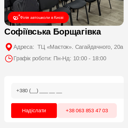
ЦІНИ
Філія автошколи в Києві
ГРАФІК
Софіївська Борщагівка
ІНСТРУКТОРИ
Адреса: ТЦ «Маєток». Сагайдачного, 20а
Графік роботи: Пн-Нд: 10:00 - 18:00
ОНЛАЙН НАВЧАННЯ
+38 063 853 47 03